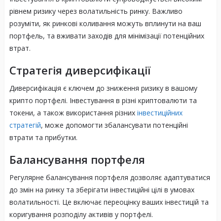
рівнем ризику через волатильність ринку. Важливо
розуміти, як ринкові коливання можуть вплинути на ваш
портфель, та вживати заходів для мінімізації потенційних
втрат.
Стратегія диверсифікації
Диверсифікація є ключем до зниження ризику в вашому
крипто портфелі. Інвестування в різні криптовалюти та
токени, а також використання різних
інвестиційних
стратегій
, може допомогти збалансувати потенційні
втрати та прибутки.
Балансування портфеля
Регулярне балансування портфеля дозволяє адаптуватися
до змін на ринку та зберігати інвестиційні цілі в умовах
волатильності. Це включає переоцінку ваших інвестицій та
коригування розподілу активів у портфелі.