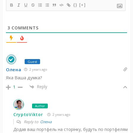
{}
[+]
3
COMMENTS
Guest
Олена
2 years ago
Яка Ваша думка?
Reply
1
Author
CryptoViktor
2 years ago
Reply to
Олена
Додав ваш портфель на сторінку, будуть по портфелям