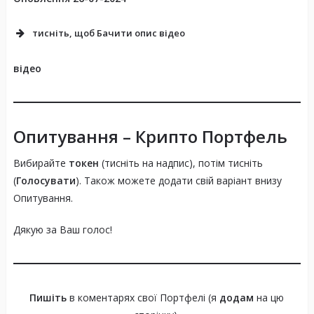
тисніть, щоб Бачити опис відео
відео
Опитування – Крипто Портфель
Вибирайте
токен
(тисніть на надпис), потім тисніть
(
Голосувати
). Також можете додати свій варіант внизу
Опитування.
Дякую за Ваш голос!
Пишіть
в коментарях свої Портфелі (я
додам
на цю