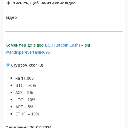
тисніть, щоб Бачити опис відео
відео
Коментар
до відео
BCH (Bitcoin Cash)
– від
@andriiperevertanii4695
CryptoViktor (3)
на $1,000
BTC – 70%
AXS – 5%
LTC – 10%
APT – 5%
ETHFI – 10%
Оновлення 26-07-2024