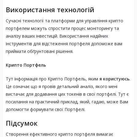
Використання технологій
Сучасні технології та платформи для управління крипто
портфелем можуть спростити процес моніторингу та
аналізу ваших інвестицій. Використання надійних
інструментів для відстеження портфеля допоможе вам
приймати обґрунтовані рішення.
Крипто Портфель
Тут інформація про Крипто Портфель, яким
я користуюсь
.
Це означає що я провів детальний аналіз, якого мені
вистачає для додавання цих токенів в свої портфелі. Тут є
посилання на практичний приклад, який, гадаю, може Вам
допомогти формувати свої Портфелі.
Підсумок
Створення ефективного крипто портфеля вимагає