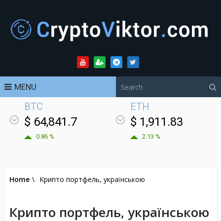
MENU
BTC
ETH
$ 64,841.7
$ 1,911.83
0.86 %
2.13 %
Home
\
Крипто портфель, українською
Крипто портфель, українською