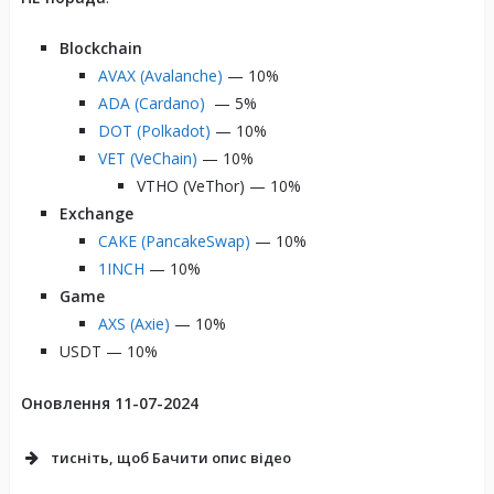
Blockchain
AVAX (Avalanche)
— 10%
ADA (Cardano)
— 5%
DOT (Polkadot)
— 10%
VET (VeChain)
— 10%
VTHO (VeThor) — 10%
Exchange
CAKE (PancakeSwap)
— 10%
1INCH
— 10%
Game
AXS (Axie)
— 10%
USDT — 10%
Оновлення 11-07-2024
тисніть, щоб Бачити опис відео