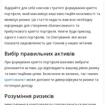
Відкрийте для себе ключові стратегії формування крипто
портфеля, який максимізує ваші інвестиційні можливості та
мінімізує ризики. Ця стаття надасть вам всю необхідну
інформацію для створення збалансованого та
прибуткового крипто портфеля. Нижче буде приклад
одного з моїх портфелів, та Опитування. яке може
показати зацікавленність цих токенів у наших читачив.
Вибір правильних активів
При формуванні крипто портфеля важливо вибрати
різноманітні активи, що відповідають вашому рівню ризику
та інвестиційним цілям. Включення як великих, так і малих
криптовалют
може допомогти диверсифікувати ризики та
потенціал доходу.
Розуміння ризиків
Інвестування в криптовалюти супроводжується високим