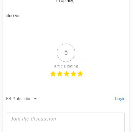
сторінку).
Like this:
5
Article Rating
Subscribe
Login