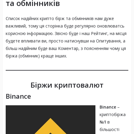
та обмінників
Список надійних крипто бірж та обмінників нам дуже
важливий, тому ця сторінка буде регулярно оновлюватсь
корисною інформацією. Звісно буде і наш Рейтинг, на місця
будете впливати ви, просто натиснувши на Опитування, а
більш надійним буде ваш Коментар, з поясненням чому ця
біржа (обмінник) краще інших.
Біржи криптовалют
Binance
Binance
–
криптобіржа
№1
в
більшості