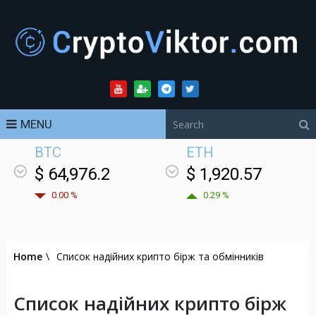
MENU
BTC
ETH
$ 64,976.2
$ 1,920.57
0.00 %
0.29 %
Home
\
Список надійних крипто бірж та обмінників
Список надійних крипто бірж