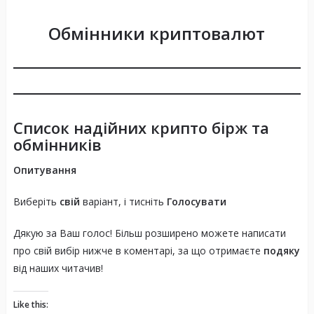
Обмінники криптовалют
Список надійних крипто бірж та
обмінників
Опитування
Виберіть
свій
варіант, і тисніть
Голосувати
Дякую за Ваш голос! Більш розширено можете написати
про свій вибір нижче в коментарі, за що отримаєте
подяку
від наших читачив!
Like this: