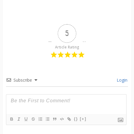
5
Article Rating
Subscribe
Login
{}
[+]