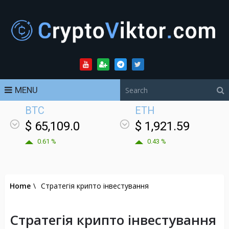
MENU
BTC
ETH
$ 65,109.0
$ 1,921.59
0.61 %
0.43 %
Home
\
Стратегія крипто інвестування
Стратегія крипто інвестування