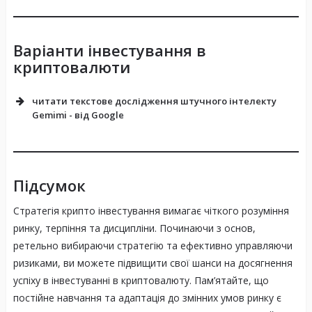
Варіанти інвестування в
криптовалюти
читати текстове дослідження штучного інтелекту
Gemimi - від Google
Підсумок
Стратегія крипто інвестування вимагає чіткого розуміння
ринку, терпіння та дисципліни. Починаючи з основ,
ретельно вибираючи стратегію та ефективно управляючи
ризиками, ви можете підвищити свої шанси на досягнення
успіху в інвестуванні в криптовалюту. Пам’ятайте, що
Період
Зміна (%)
Зміна (%)
постійне навчання та адаптація до змінних умов ринку є