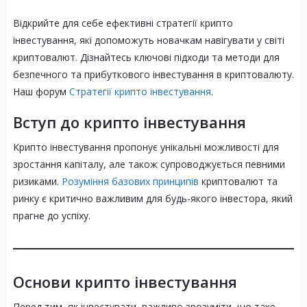
Відкрийте для себе ефективні стратегії крипто
інвестування, які допоможуть новачкам навігувати у світі
криптовалют. Дізнайтесь ключові підходи та методи для
безпечного та прибуткового інвестування в криптовалюту.
Наш форум
Стратегії крипто інвестування
.
Вступ до крипто інвестування
Крипто інвестування пропонує унікальні можливості для
зростання капіталу, але також супроводжується певними
ризиками.
Розуміння базових принципів
криптовалют та
ринку є критично важливим для будь-якого інвестора, який
прагне до успіху.
Основи крипто інвестування
Перед тим, як інвестувати, важливо зрозуміти, що таке