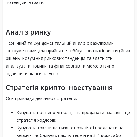
потенційні втрати.
Аналіз ринку
Технічний та фундаментальний аналіз є важливими
інструментами для прийняття обґрунтованих інвестиційних
рішень. Розуміння ринкових тенденцій та здатність
аналізувати новини та фінансові звіти може значно
підвищити шанси на успіх.
Стратегія крипто інвестування
Ось приклади декількох стратегій:
Купувати постійно Біткоїн, і не продавати взагалі – це
стратегія ходлерів;
Купувати токени на нижніх позиціях і продавати на
верхніх глобальних циклів термін на 3-4 роки, або