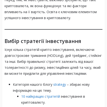
криптовалюта, як вона функціонує та які фактори
впливають на її вартість. Освіта є ключовим елементом
успішного інвестування в криптовалюту.
Вибір стратегії інвестування
Існує кілька стратегій крипто інвестування, включаючи
довгострокове тримання (HODLing), дей трейдинг, стейкінг
та інші. Вибір правильної стратегії залежить від вашої
толерантності до ризику, інвестиційних цілей та часу, який
ви можете приділити для управління інвестиціями.
Категорія нашого блогу
strategy
– збирає нову
інформацію на цю тему.
10 найкращих стратегій
інвестування в
криптовалюту.