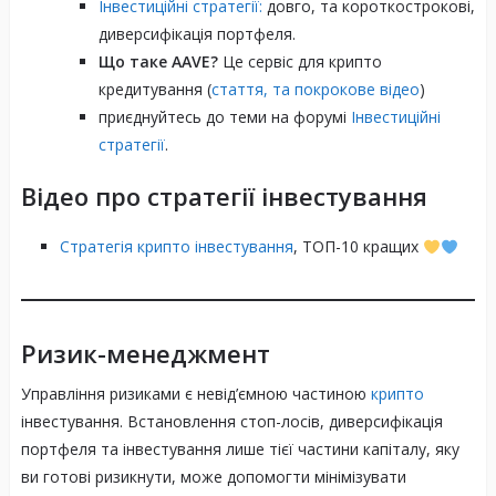
Інвестиційні стратегії:
довго, та короткострокові,
диверсифікація портфеля.
Що таке AAVE?
Це сервіс для крипто
кредитування (
стаття, та покрокове відео
)
приєднуйтесь до теми на форумі
Інвестиційні
стратегії
.
Відео про стратегії інвестування
Стратегія крипто інвестування
, ТОП-10 кращих
Ризик-менеджмент
Управління ризиками є невід’ємною частиною
крипто
інвестування. Встановлення стоп-лосів, диверсифікація
портфеля та інвестування лише тієї частини капіталу, яку
ви готові ризикнути, може допомогти мінімізувати