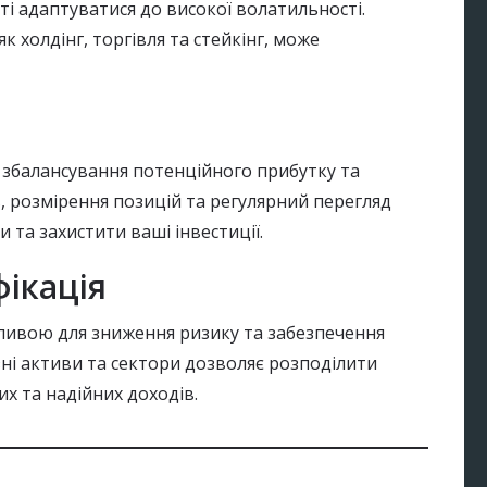
і адаптуватися до високої волатильності.
к холдінг, торгівля та стейкінг, може
збалансування потенційного прибутку та
, розмірення позицій та регулярний перегляд
та захистити ваші інвестиції.
ікація
ливою для зниження ризику та забезпечення
ізні активи та сектори дозволяє розподілити
их та надійних доходів.