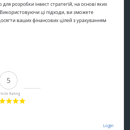
 для розробки інвест стратегій, на основі яких
 Використовуючи ці підходи, ви зможете
осягти ваших фінансових цілей з урахуванням
5
rticle Rating
Login