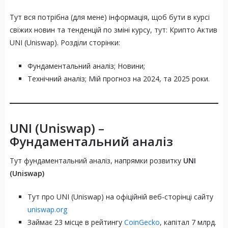
Тут вся потрібна (для мене) інформація, щоб бути в курсі
свіжих новин та тенденцій по зміні курсу, тут: Крипто Актив
UNI (Uniswap). Розділи сторінки:
Фундаментальний аналіз; Новини;
Технічний аналіз; Мій прогноз на 2024, та 2025 роки.
UNI (Uniswap)
–
Фундаментальний аналіз
Тут фундаментальний аналіз, напрямки розвитку
UNI
(Uniswap)
Тут про UNI (Uniswap) на офіційній веб-сторінці сайту
uniswap.org
Займає 23 місце в рейтингу
CoinGecko
, капітал 7 млрд.