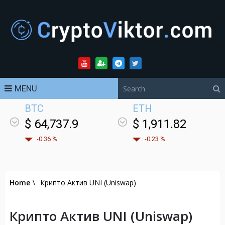
MENU
BTC
ETH
$ 64,737.9
$ 1,911.82
-0.36 %
-0.23 %
Home
\
Крипто Актив UNI (Uniswap)
Крипто Актив UNI (Uniswap)