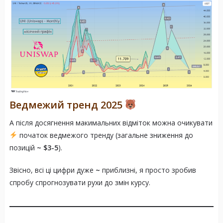
Ведмежий тренд 2025
А після досягнення макимальних відміток можна очикувати
початок ведмежого тренду (загальне зниження до
позицій
~ $3-5
).
Звісно, всі ці цифри дуже
~
приблизні, я просто зробив
спробу спрогнозувати рухи до змін курсу.