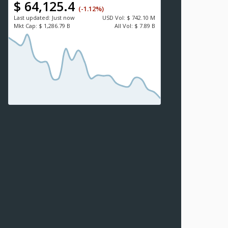
$ 64,125.4
(-1.12%)
Last updated:
Just now
USD
Vol:
$ 742.10 M
Mkt Cap:
$ 1,286.79 B
All Vol:
$ 7.89 B