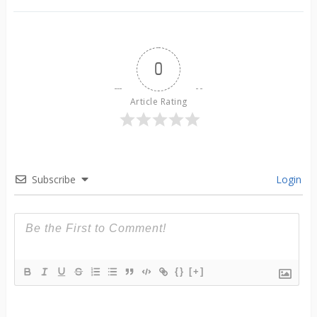
0
Article Rating
Subscribe
Login
{}
[+]