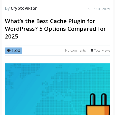
By
CryptoViktor
SEP 10, 2025
What’s the Best Cache Plugin for
WordPress? 5 Options Compared for
2025
8
No comments
Total views
BLOG