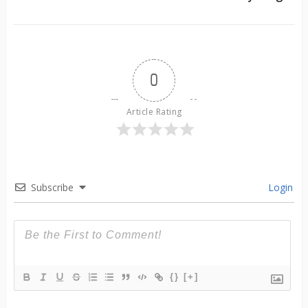
0
Article Rating
Subscribe
Login
{}
[+]