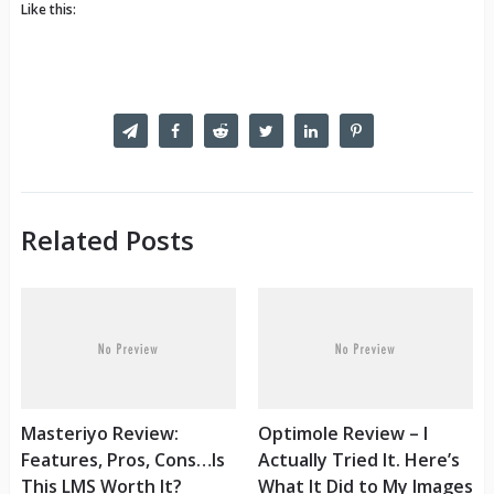
Like this:
Related Posts
Masteriyo Review:
Optimole Review – I
Features, Pros, Cons…Is
Actually Tried It. Here’s
This LMS Worth It?
What It Did to My Images