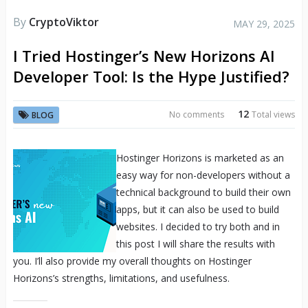
By
CryptoViktor
MAY 29, 2025
I Tried Hostinger’s New Horizons AI
Developer Tool: Is the Hype Justified?
12
No comments
Total views
BLOG
Hostinger Horizons is marketed as an
easy way for non-developers without a
technical background to build their own
apps, but it can also be used to build
websites. I decided to try both and in
this post I will share the results with
you. I’ll also provide my overall thoughts on Hostinger
Horizons’s strengths, limitations, and usefulness.