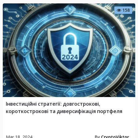
158
Інвестиційні стратегії: довгострокові,
короткострокові та диверсифікація портфеля
Mar 18, 2024
By
CryptoViktor