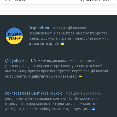
CryptoViktor
– шлях до фінансової
незалежності! Навчайтеся, аналізуйте крипто
ринок, формуйте стратегії, інвестуйте розумно,
досягайте цілей
.
@CryptoViktor_UA
– мій
відео канал
– криптовалюта
українською, де інформація про інвестування, технічний
аналіз ринку, крипто прогноз, стратегії портфелів, фінансові
інструменти.
Підписуйтесь на нові відео
!
Криптовалюта Cайт Українською
– працює
з 2016
року, і
регулярно публікує цікавий контент. Тут Ви можете як
отримувати інформацію, так і ділитись своїм крипто
досвідом, та просто спілкуватись з однодумцями