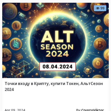
99
Точки входу в Крипту, купити Токен, АльтСезон
2024
Apr 09, 2024
By
CryptoViktor