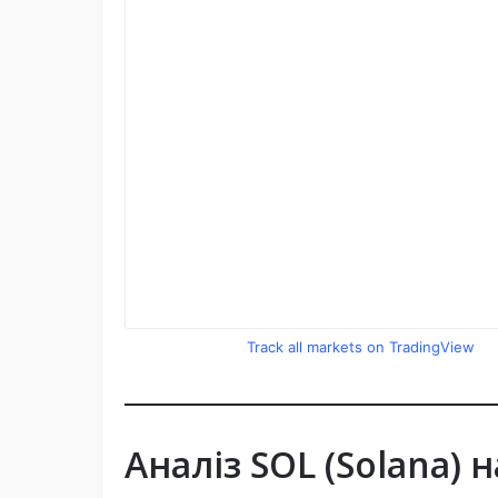
Solana
Track all markets on TradingView
Аналіз SOL (Solana) 