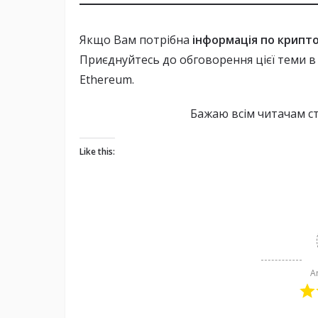
Якщо Вам потрібна
інформація по крипт
Приєднуйтесь до обговорення цієї теми в
Ethereum.
Бажаю всім читачам с
Like this:
A