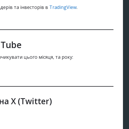
дерів та інвесторів в
TradingView
.
uTube
чикувати цього місяця, та року:
на X (Twitter)