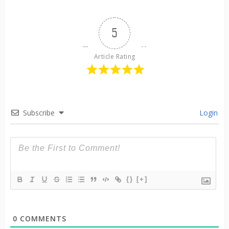
5
Article Rating
Subscribe
Login
{}
[+]
0
COMMENTS