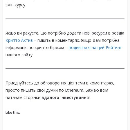
змін курсу.
Якщо ви рахуєте, що потрібно додати нові ресурси в розділ
Крипто Актив
– пишіть в коментарях. Якщо Вам потрібна
інформація по крипто біржам –
подивіться на цей Рейтинг
Прогнози щодо тренду
нашого сайту
Приєднуйтесь до обговорення цієї теми в коментарях,
просто пишить свої думки по Ethereum. Бажаю всім
читачам сторінки
вдалого інвестування
!
Like this: