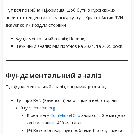
Тут вся потрібна інформація, щоб бути в курсі свіжих
новин та тенденцій по зміні курсу, тут: Крипто Актив
RVN
(Ravencoin)
. Розділи сторінки:
Фундаментальний аналіз; Новини;
Технічний аналіз; Мій прогноз на 2024, та 2025 роки.
Фундаментальний аналіз
Тут фундаментальний аналіз, напрямки розвитку
Тут про RVN (Ravencoin) на офіційній веб-сторінці
сайту
ravencoin.org
В рейтингу
CoinMarketCup
займає 150-е місце за
капіталізацією 400 млн.дол.
(+)
Ravencoin вирішує проблеми Bitcoin, її мета –