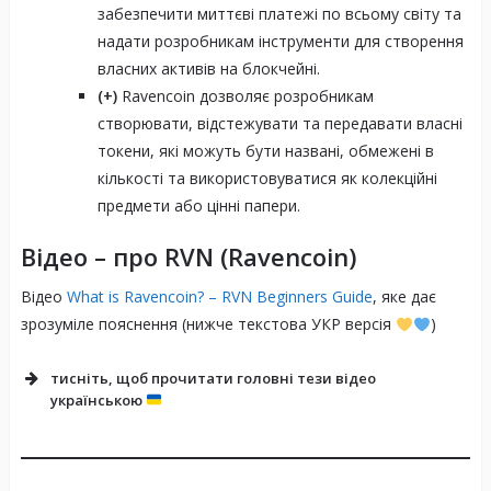
забезпечити миттєві платежі по всьому світу та
надати розробникам інструменти для створення
власних активів на блокчейні.
(+)
Ravencoin дозволяє розробникам
створювати, відстежувати та передавати власні
токени, які можуть бути названі, обмежені в
кількості та використовуватися як колекційні
предмети або цінні папери.
Відео – про RVN (Ravencoin)
Відео
What is Ravencoin? – RVN Beginners Guide
, яке дає
зрозуміле пояснення (нижче текстова УКР версія
)
тисніть, щоб прочитати головні тези відео
українською