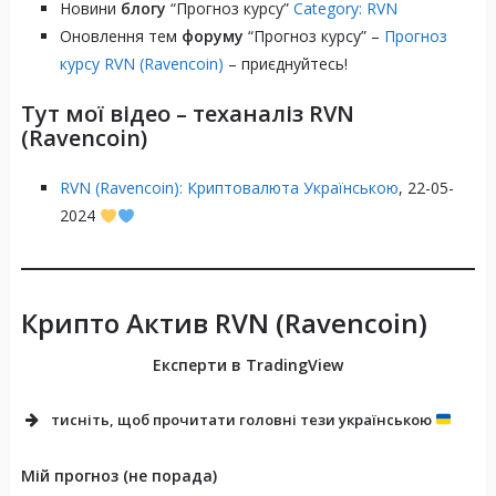
Новини
блогу
“Прогноз курсу”
Category: RVN
Оновлення тем
форуму
“Прогноз курсу” –
Прогноз
курсу RVN (Ravencoin)
– приєднуйтесь!
Тут мої відео – теханаліз RVN
(Ravencoin)
RVN (Ravencoin): Криптовалюта Українською
, 22-05-
2024
Крипто Актив RVN (Ravencoin)
Експерти в TradingView
тисніть, щоб прочитати головні тези українською
Мій прогноз (не порада)