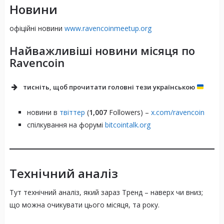
Новини
офіційні новини
www.ravencoinmeetup.org
Найважливіші новини місяця по
Ravencoin
тисніть, щоб прочитати головні тези українською
новини в
твіттер
(
1,007
Followers) –
x.com/ravencoin
спілкування на форумі
bitcointalk.org
Технічний аналіз
Тут технічний аналіз, який зараз Тренд – наверх чи вниз;
що можна очикувати цього місяця, та року.