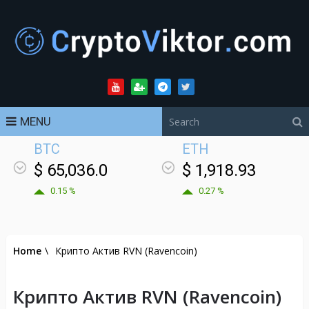
MENU
BTC
ETH
$ 65,036.0
$ 1,918.93
0.15 %
0.27 %
Home
\
Крипто Актив RVN (Ravencoin)
Крипто Актив RVN (Ravencoin)