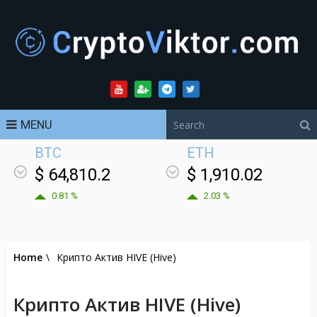
MENU
BTC
ETH
$ 64,810.2
$ 1,910.02
0.81 %
2.03 %
Home
\
Крипто Актив HIVE (Hive)
Крипто Актив HIVE (Hive)