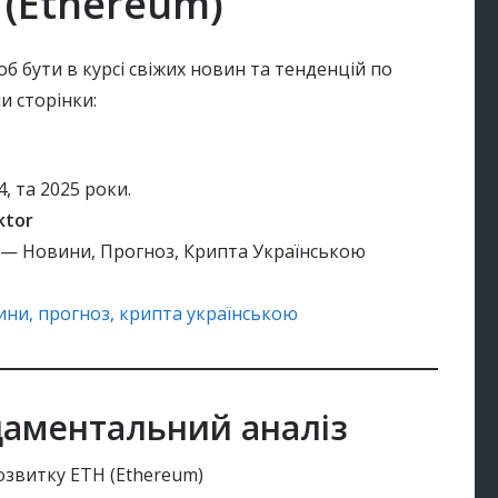
 (Ethereum)
об бути в курсі свіжих новин та тенденцій по
ли сторінки:
, та 2025 роки.
ktor
) — Новини, Прогноз, Крипта Українською
ини, прогноз, крипта українською
даментальний аналіз
озвитку ETH (Ethereum)