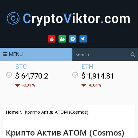
MENU
BTC
ETH
$ 64,770.2
$ 1,914.81
-0.31 %
-0.04 %
Home
\
Крипто Актив ATOM (Cosmos)
Крипто Актив ATOM (Cosmos)