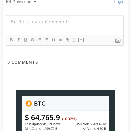
Subscribe
Login
{}
[+]
0
COMMENTS
BTC
$ 64,765.9
(-0.32%)
Last updated:
Just now
USD
Vol:
$ 289.42 M
Mkt Cap:
$ 1,299.70 B
All Vol:
$ 4.80 B