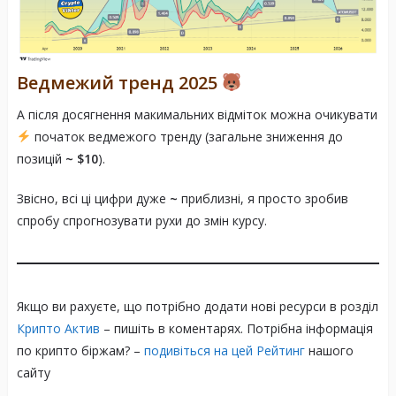
Ведмежий тренд 2025
А після досягнення макимальних відміток можна очикувати
початок ведмежого тренду (загальне зниження до
позицій
~ $10
).
Звісно, всі ці цифри дуже
~
приблизні, я просто зробив
спробу спрогнозувати рухи до змін курсу.
Якщо ви рахуєте, що потрібно додати нові ресурси в розділ
Крипто Актив
– пишіть в коментарях. Потрібна інформація
по крипто біржам? –
подивіться на цей Рейтинг
нашого
сайту