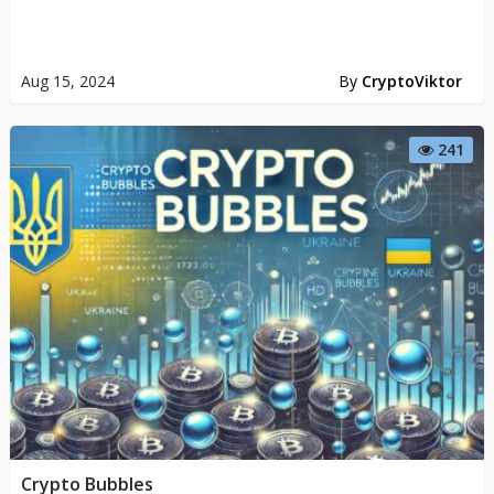
Aug 15, 2024
By
CryptoViktor
241
Crypto Bubbles