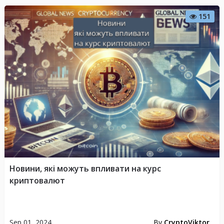
151
Новини, які можуть впливати на курс
криптовалют
Sep 01, 2024
By
CryptoViktor