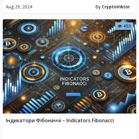
Aug 29, 2024
By
CryptoViktor
453
Індикатори Фібоначчі – Indicators Fibonacci