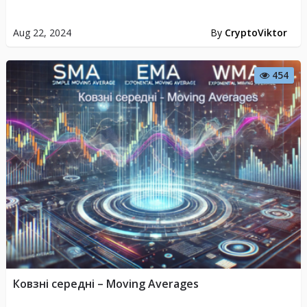
Aug 22, 2024
By
CryptoViktor
454
Ковзні середні – Moving Averages