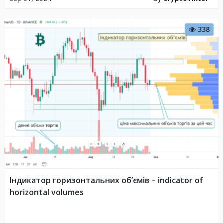
338
Індикатор горизонтальних об’ємів – indicator of
horizontal volumes