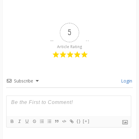
5
Article Rating
Subscribe
Login
{}
[+]