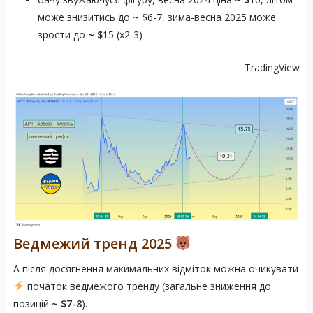
може знизитись до
~ $
6-7, зима-весна 2025 може
зрости до
~ $
15 (х2-3)
TradingView
Ведмежий тренд 2025
А після досягнення макимальних відміток можна очикувати
початок ведмежого тренду (загальне зниження до
позицій
~ $7-8
).