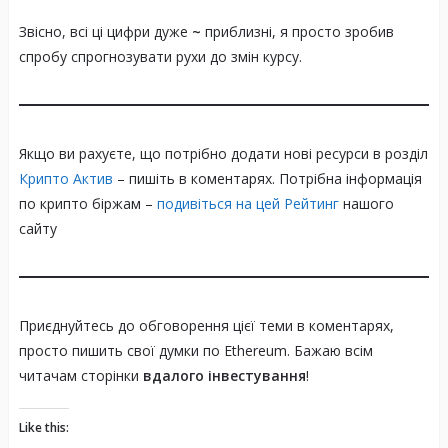
Звісно, всі ці цифри дуже
~
приблизні, я просто зробив
спробу спрогнозувати рухи до змін курсу.
Якщо ви рахуєте, що потрібно додати нові ресурси в розділ
Крипто Актив
– пишіть в коментарях. Потрібна інформація
по крипто біржам –
подивіться на цей Рейтинг
нашого
сайту
Приєднуйтесь до обговорення цієї теми в коментарях,
просто пишить свої думки по Ethereum. Бажаю всім
читачам сторінки
вдалого інвестування
!
Like this: