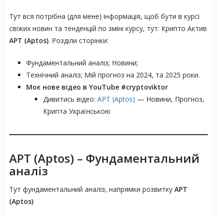
Тут вся потрібна (для мене) інформація, щоб бути в курсі
свіжих новин та тенденцій по зміні курсу, тут: Крипто Актив
APT (Aptos)
. Розділи сторінки:
Фундаментальний аналіз; Новини;
Технічний аналіз; Мій прогноз на 2024, та 2025 роки.
Моє нове відео в YouTube #cryptoviktor
Дивитись відео:
APT (Aptos)
— Новини, Прогноз,
Крипта Українською
APT (Aptos)
– Фундаментальний
аналіз
Тут фундаментальний аналіз, напрямки розвитку
APT
(Aptos)