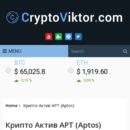
MENU
BTC
ETH
$ 65,025.8
$ 1,919.60
0.13 %
0.30 %
Home
\
Крипто Актив APT (Aptos)
Крипто Актив APT (Aptos)