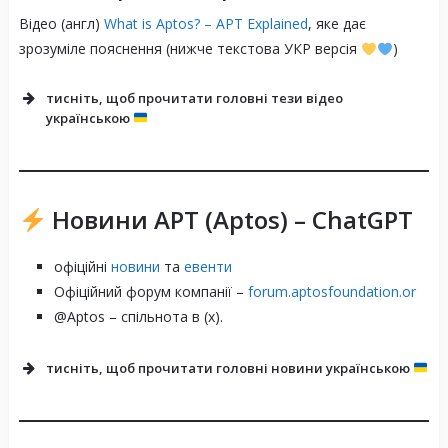
Відео (англ)
What is Aptos? – APT Explained
, яке дає
зрозуміле пояснення (нижче текстова УКР версія
)
тисніть, щоб прочитати головні тези відео
українською
Новини APT (Aptos) – ChatGPT
офіційні
новини
та
евенти
Офіційний форум компанії –
forum.aptosfoundation.or
@Aptos – спільнота в (x).
тисніть, щоб прочитати
головні новини
українською